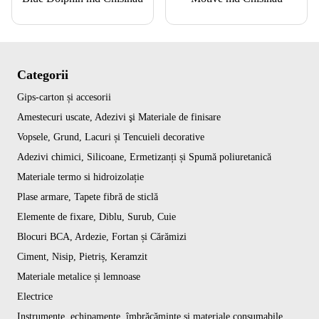
Categorii
Gips-carton și accesorii
Amestecuri uscate, Adezivi şi Materiale de finisare
Vopsele, Grund, Lacuri și Tencuieli decorative
Adezivi chimici, Silicoane, Ermetizanți și Spumă poliuretanică
Materiale termo si hidroizolație
Plase armare, Tapete fibră de sticlă
Elemente de fixare, Diblu, Surub, Cuie
Blocuri BCA, Ardezie, Fortan și Cărămizi
Ciment, Nisip, Pietriș, Keramzit
Materiale metalice și lemnoase
Electrice
Instrumente, echipamente, îmbrăcăminte și materiale consumabile