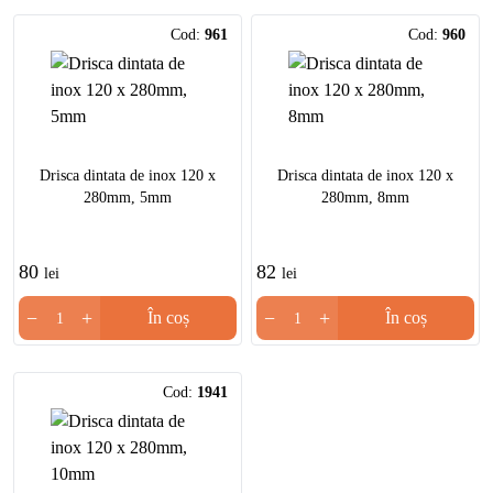
Cod:
961
Cod:
960
Drisca dintata de inox 120 x
Drisca dintata de inox 120 x
280mm, 5mm
280mm, 8mm
80
82
lei
lei
−
+
−
+
În coș
În coș
Cod:
1941