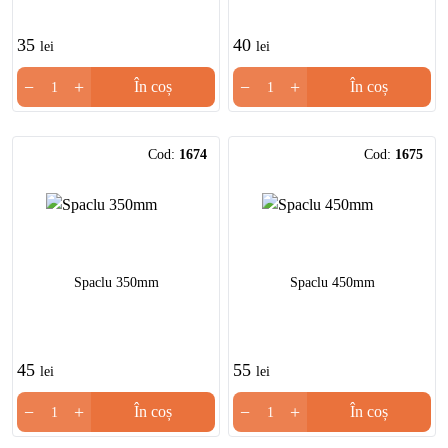
35
40
lei
lei
−
+
−
+
În coș
În coș
Cod:
1674
Cod:
1675
Spaclu 350mm
Spaclu 450mm
45
55
lei
lei
−
+
−
+
În coș
În coș