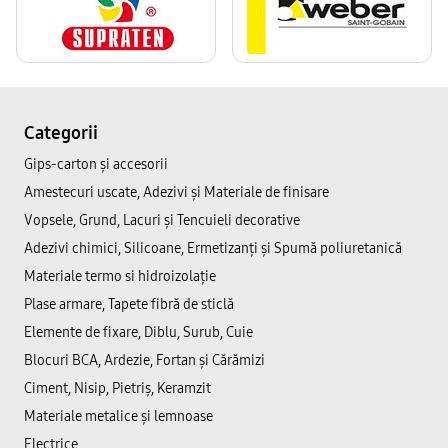
Categorii
Gips-carton și accesorii
Amestecuri uscate, Adezivi şi Materiale de finisare
Vopsele, Grund, Lacuri și Tencuieli decorative
Adezivi chimici, Silicoane, Ermetizanți și Spumă poliuretanică
Materiale termo si hidroizolație
Plase armare, Tapete fibră de sticlă
Elemente de fixare, Diblu, Surub, Cuie
Blocuri BCA, Ardezie, Fortan și Cărămizi
Ciment, Nisip, Pietriș, Keramzit
Materiale metalice și lemnoase
Electrice