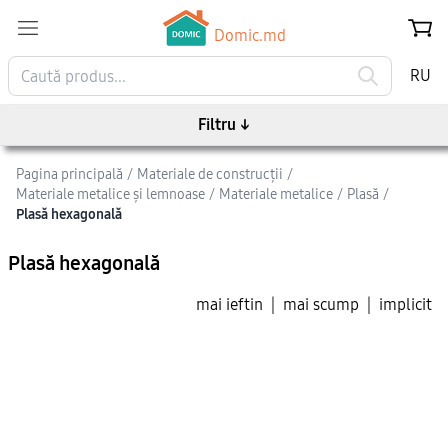
Domic.md
RU
Filtru
↓
Pagina principală
/
Materiale de construcții
/
Materiale metalice și lemnoase
/
Materiale metalice
/
Plasă
/
Plasă hexagonală
Plasă hexagonală
mai ieftin
|
mai scump
|
implicit