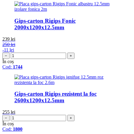
Gips-carton Rigips Fonic
2000x1200x12.5mm
239
lei
250 lei
-11 lei
−
+
În coș
Cod:
1744
Gips-carton Rigips rezistent la foc
2600x1200x12.5mm
255
lei
−
+
În coș
Cod:
1800