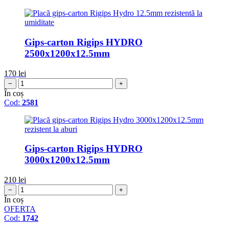
Gips-carton Rigips HYDRO
2500x1200x12.5mm
170
lei
−
+
În coș
Cod:
2581
Gips-carton Rigips HYDRO
3000x1200x12.5mm
210
lei
−
+
În coș
OFERTA
Cod:
1742