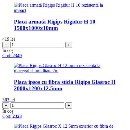
Placă armată Rigips Rigidur H 10
1500x1000x10mm
419
lei
−
+
În coș
Cod:
2349
Placa ipsos cu fibra sticla Rigips Glasroc H
2000x1200x12.5mm
563
lei
−
+
În coș
Cod:
2323