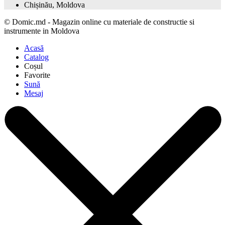
Chișinău, Moldova
©
Domic.md - Magazin online cu materiale de constructie si
instrumente in Moldova
Acasă
Catalog
Coșul
Favorite
Sună
Mesaj