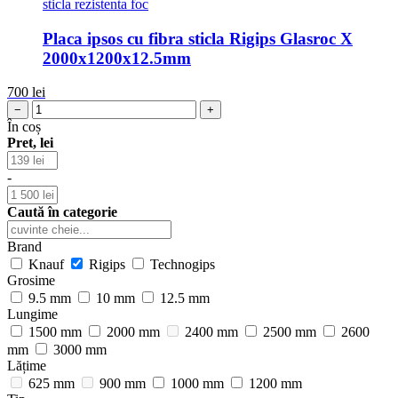
Placa ipsos cu fibra sticla Rigips Glasroc X
2000x1200x12.5mm
700
lei
−
+
În coș
Pret, lei
-
Caută în categorie
Brand
Knauf
Rigips
Technogips
Grosime
9.5 mm
10 mm
12.5 mm
Lungime
1500 mm
2000 mm
2400 mm
2500 mm
2600
mm
3000 mm
Lățime
625 mm
900 mm
1000 mm
1200 mm