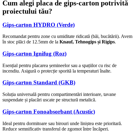
Cum alegi placa de gips-carton potrivită
proiectului tău?
Gips-carton HYDRO (Verde)
Recomandat pentru zone cu umiditate ridicată (băi, bucătării). Avem
în stoc plăci de 12.5mm de la
Knauf, Tehnogips și Rigips
.
Gips-carton Ignifug (Roz)
Esențial pentru placarea șemineelor sau a spațiilor cu risc de
incendiu. Asigură o protecție sporită la temperaturi înalte.
Gips-carton Standard (GKB)
Soluția universală pentru compartimentări interioare, tavane
suspendate și placări uscate pe structură metalică.
Gips-carton Fonoabsorbant (Acustic)
Ideal pentru dormitoare sau birouri unde liniștea este prioritară.
Reduce semnificativ transferul de zgomot între încăperi.