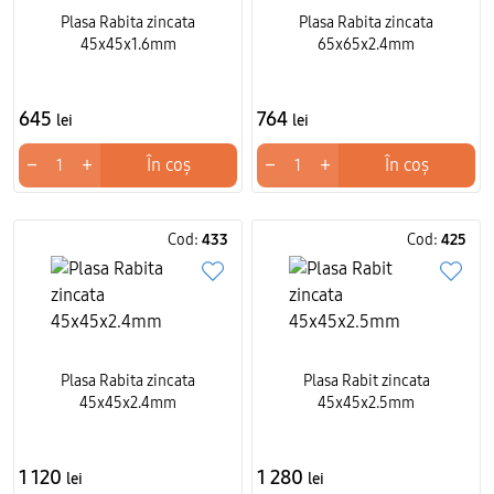
Plasa Rabita zincata
Plasa Rabita zincata
45x45x1.6mm
65x65x2.4mm
645
764
lei
lei
−
+
−
+
În coș
În coș
Cod:
433
Cod:
425
Plasa Rabita zincata
Plasa Rabit zincata
45x45x2.4mm
45x45x2.5mm
1 120
1 280
lei
lei