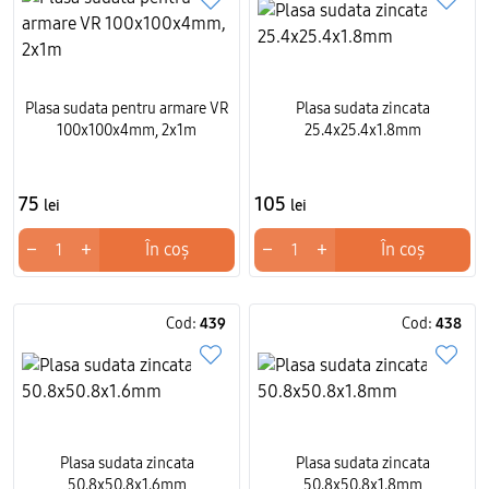
Plasa sudata pentru armare VR
Plasa sudata zincata
100x100x4mm, 2x1m
25.4x25.4x1.8mm
75
105
lei
lei
−
+
−
+
În coș
În coș
Cod:
439
Cod:
438
Plasa sudata zincata
Plasa sudata zincata
50.8x50.8x1.6mm
50.8x50.8x1.8mm