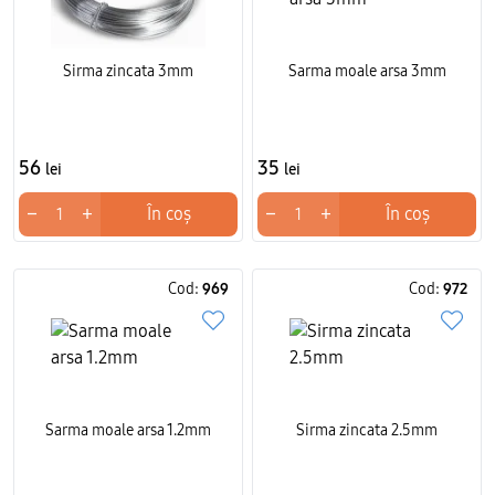
Sirma zincata 3mm
Sarma moale arsa 3mm
56
35
lei
lei
−
+
−
+
În coș
În coș
Cod:
969
Cod:
972
Sarma moale arsa 1.2mm
Sirma zincata 2.5mm