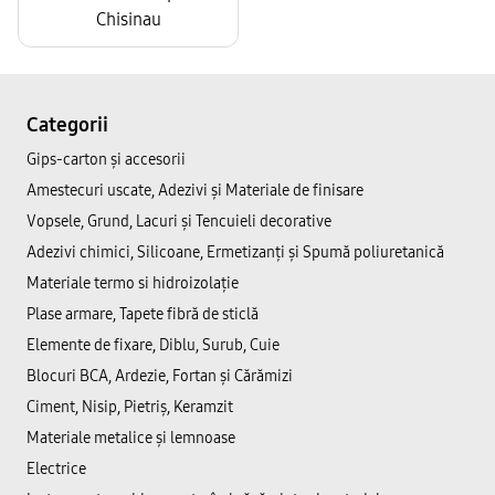
Categorii
Gips-carton și accesorii
Amestecuri uscate, Adezivi şi Materiale de finisare
Vopsele, Grund, Lacuri și Tencuieli decorative
Adezivi chimici, Silicoane, Ermetizanți și Spumă poliuretanică
Materiale termo si hidroizolație
Plase armare, Tapete fibră de sticlă
Elemente de fixare, Diblu, Surub, Cuie
Blocuri BCA, Ardezie, Fortan și Cărămizi
Ciment, Nisip, Pietriș, Keramzit
Materiale metalice și lemnoase
Electrice