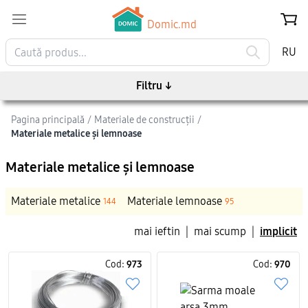
Domic.md
RU
Filtru
↓
Pagina principală
/
Materiale de construcții
/
Materiale metalice și lemnoase
Materiale metalice și lemnoase
Materiale metalice
Materiale lemnoase
144
95
mai ieftin
|
mai scump
|
implicit
Cod:
973
Cod:
970