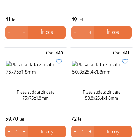
41
49
lei
lei
−
+
−
+
În coș
În coș
Cod:
440
Cod:
441
Plasa sudata zincata
Plasa sudata zincata
75x75x1.8mm
50.8x25.4x1.8mm
59.70
72
lei
lei
−
+
−
+
În coș
În coș