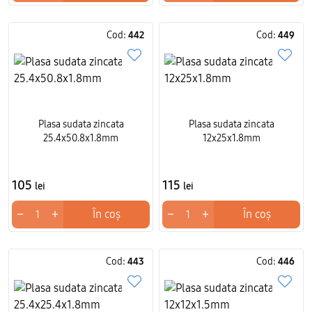
Cod:
442
Cod:
449
Plasa sudata zincata
Plasa sudata zincata
25.4x50.8x1.8mm
12x25x1.8mm
105
115
lei
lei
−
+
−
+
În coș
În coș
Cod:
443
Cod:
446