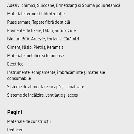
Adezivi chimici, Silicoane, Ermetizanți și Spumă poliuretanică
Materiale termo si hidroizolație
Plase armare, Tapete fibră de sticlă
Elemente de fixare, Diblu, Surub, Cuie
Blocuri BCA, Ardezie, Fortan și Cărămizi
Ciment, Nisip, Pietriș, Keramzit
Materiale metalice și lemnoase
Electrice
Instrumente, echipamente, îmbrăcăminte și materiale
consumabile
Sisteme de alimentare cu apă și canalizare
Sisteme de încălzire, ventilație și acces
Pagini
Materiale de construcții
Reduceri