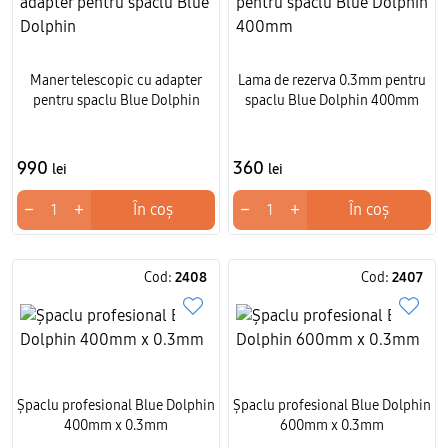
Maner telescopic cu adapter
Lama de rezerva 0.3mm pentru
pentru spaclu Blue Dolphin
spaclu Blue Dolphin 400mm
990
360
lei
lei
−
+
−
+
În coș
În coș
Cod:
2408
Cod:
2407
Șpaclu profesional Blue Dolphin
Șpaclu profesional Blue Dolphin
400mm x 0.3mm
600mm x 0.3mm