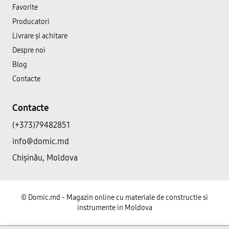
Favorite
Producatori
Livrare și achitare
Despre noi
Blog
Contacte
Contacte
(+373)79482851
info@domic.md
Chișinău, Moldova
©
Domic.md - Magazin online cu materiale de constructie si
instrumente in Moldova