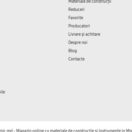
Materiale de construcții
Reduceri
Favorite
Producatori
Livrare și achitare
Despre noi
Blog
Contacte
ile
ic.md - Magazin online cu materiale de constructie si instrumente in M