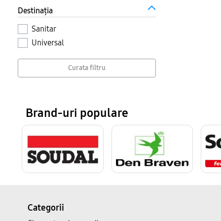
Destinația
Sanitar
Universal
Curata filtru
Brand-uri populare
Categorii