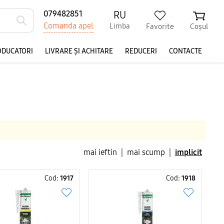
RU
079482851
Comanda apel
Limba
Favorite
Coșul
ODUCATORI
LIVRARE ȘI ACHITARE
REDUCERI
CONTACTE
mai ieftin
|
mai scump
|
implicit
Cod:
1917
Cod:
1918