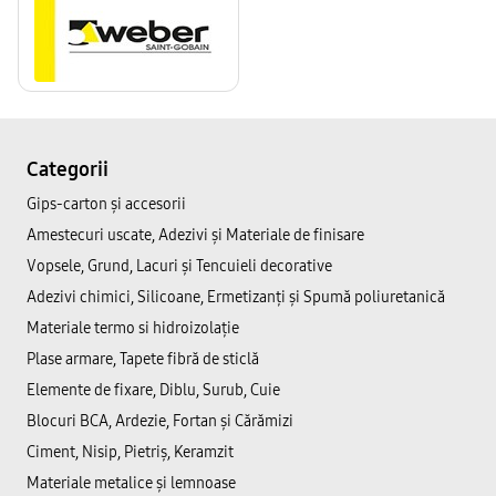
Categorii
Gips-carton și accesorii
Amestecuri uscate, Adezivi şi Materiale de finisare
Vopsele, Grund, Lacuri și Tencuieli decorative
Adezivi chimici, Silicoane, Ermetizanți și Spumă poliuretanică
Materiale termo si hidroizolație
Plase armare, Tapete fibră de sticlă
Elemente de fixare, Diblu, Surub, Cuie
Blocuri BCA, Ardezie, Fortan și Cărămizi
Ciment, Nisip, Pietriș, Keramzit
Materiale metalice și lemnoase