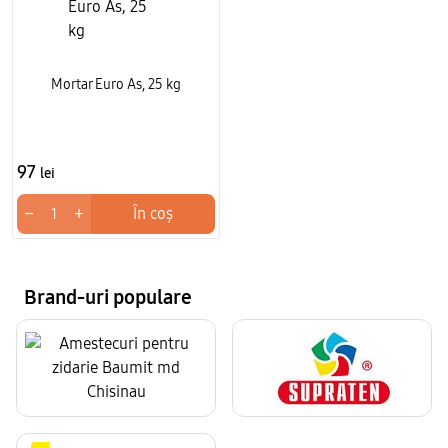
Mortar Euro As, 25 kg
97
lei
−
+
În coș
Brand-uri populare