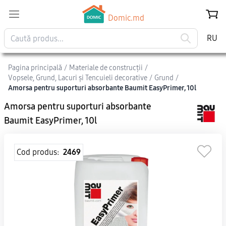
Domic.md
RU
Pagina principală
/
Materiale de construcții
/
Vopsele, Grund, Lacuri și Tencuieli decorative
/
Grund
/
Amorsa pentru suporturi absorbante Baumit EasyPrimer, 10l
Amorsa pentru suporturi absorbante
Baumit EasyPrimer, 10l
Cod produs:
2469