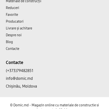
Materiale de construcții
Reduceri
Favorite
Producatori
Livrare și achitare
Despre noi
Blog
Contacte
Contacte
(+373)79482851
info@domic.md
Chișinău, Moldova
©
Domic.md - Magazin online cu materiale de constructie si