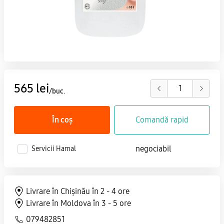
565 lei
/buc.
În coș
Comandă rapid
negociabil
Servicii Hamal
Livrare în Chișinău în 2 - 4 ore
Livrare în Moldova în 3 - 5 ore
079482851