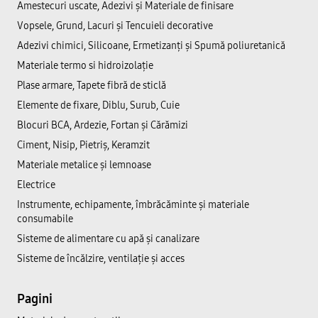
Amestecuri uscate, Adezivi şi Materiale de finisare
Vopsele, Grund, Lacuri și Tencuieli decorative
Adezivi chimici, Silicoane, Ermetizanți și Spumă poliuretanică
Materiale termo si hidroizolație
Plase armare, Tapete fibră de sticlă
Elemente de fixare, Diblu, Surub, Cuie
Blocuri BCA, Ardezie, Fortan și Cărămizi
Ciment, Nisip, Pietriș, Keramzit
Materiale metalice și lemnoase
Electrice
Instrumente, echipamente, îmbrăcăminte și materiale
consumabile
Sisteme de alimentare cu apă și canalizare
Sisteme de încălzire, ventilație și acces
Pagini