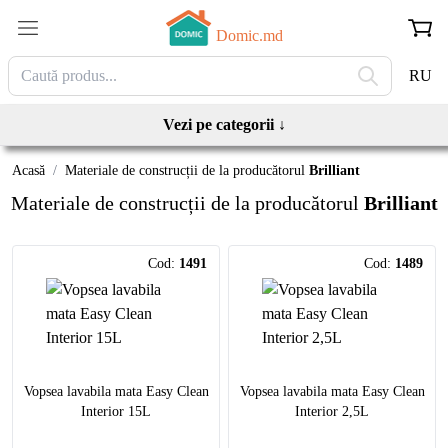
Domic.md
RU
Vezi pe categorii
↓
Acasă
/
Materiale de construcții de la producătorul
Brilliant
Materiale de construcții de la producătorul
Brilliant
Cod:
1491
Cod:
1489
Vopsea lavabila mata Easy Clean
Vopsea lavabila mata Easy Clean
Interior 15L
Interior 2,5L