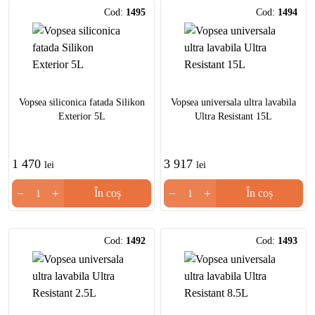
Cod:
1495
Cod:
1494
Vopsea siliconica fatada Silikon
Vopsea universala ultra lavabila
Exterior 5L
Ultra Resistant 15L
1 470
3 917
lei
lei
−
+
−
+
În coș
În coș
Cod:
1492
Cod:
1493