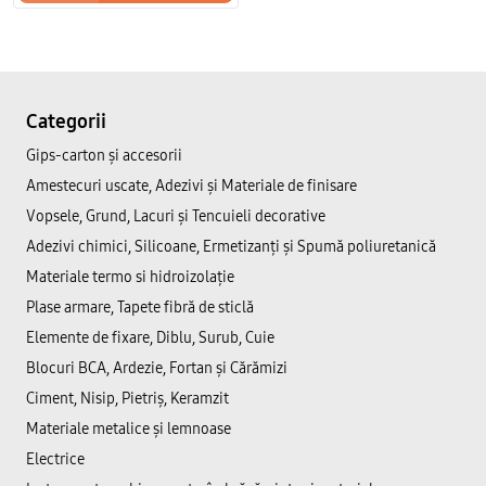
Categorii
Gips-carton și accesorii
Amestecuri uscate, Adezivi şi Materiale de finisare
Vopsele, Grund, Lacuri și Tencuieli decorative
Adezivi chimici, Silicoane, Ermetizanți și Spumă poliuretanică
Materiale termo si hidroizolație
Plase armare, Tapete fibră de sticlă
Elemente de fixare, Diblu, Surub, Cuie
Blocuri BCA, Ardezie, Fortan și Cărămizi
Ciment, Nisip, Pietriș, Keramzit
Materiale metalice și lemnoase
Electrice