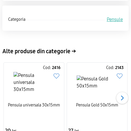
Pensule
Categoria
Alte produse din categorie →
Cod:
2416
Cod:
2143
Pensula universala 30x15mm
Pensula Gold 50x15mm
20
27