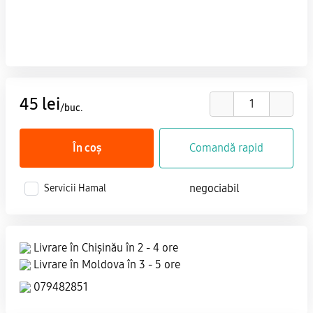
45 lei
/buc.
În coș
Comandă rapid
negociabil
Servicii Hamal
Livrare în Chișinău în 2 - 4 ore
Livrare în Moldova în 3 - 5 ore
079482851