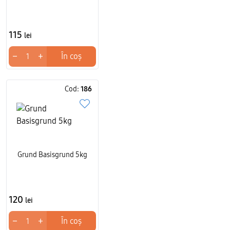
115
lei
−
+
În coș
Cod:
186
Grund Basisgrund 5kg
120
lei
−
+
În coș