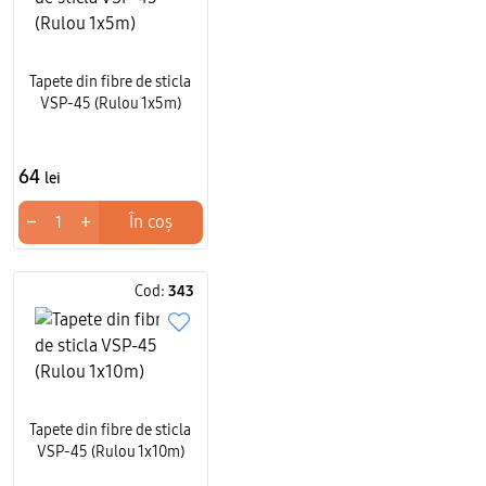
Tapete din fibre de sticla
VSP-45 (Rulou 1x5m)
64
lei
−
+
În coș
Cod:
343
Tapete din fibre de sticla
VSP-45 (Rulou 1x10m)