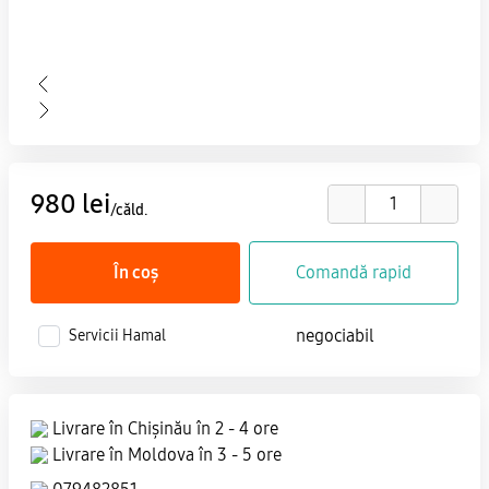
980 lei
/căld.
În coș
Comandă rapid
negociabil
Servicii Hamal
Livrare în Chișinău în 2 - 4 ore
Livrare în Moldova în 3 - 5 ore