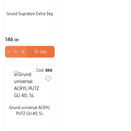
Grund Supraton Extra 3kg
146
lei
−
+
În coș
Cod:
866
Grund universal ACRYL
PUTZ GU 40, 5L