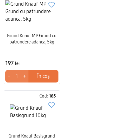
Grund Knauf MP Grund cu
patrundere adanca, 5kg
197
lei
−
+
În coș
Cod:
185
Grund Knauf Basisgrund