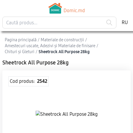
Domic.md
RU
Pagina principală
/
Materiale de construcții
/
Amestecuri uscate, Adezivi şi Materiale de finisare
/
Chituri și Gleturi
/
Sheetrock All Purpose 28kg
Sheetrock All Purpose 28kg
Cod produs:
2542