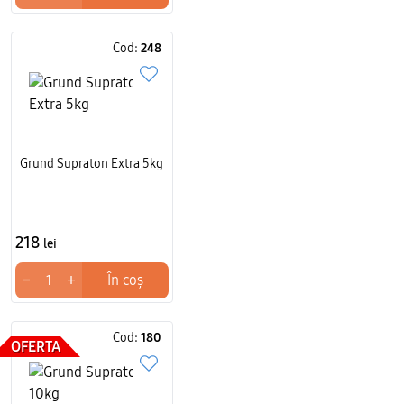
Cod:
248
Grund Supraton Extra 5kg
218
lei
−
+
În coș
Cod:
180
OFERTA