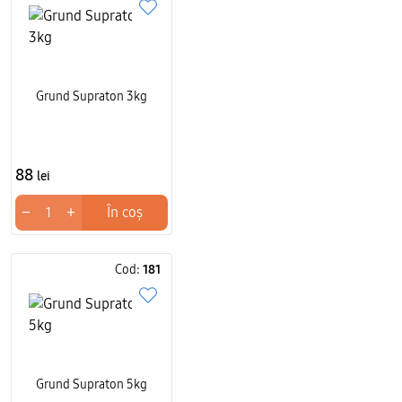
Grund Supraton 3kg
88
lei
−
+
În coș
Cod:
181
Grund Supraton 5kg