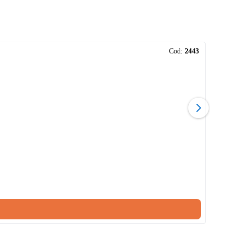
Cod:
2443