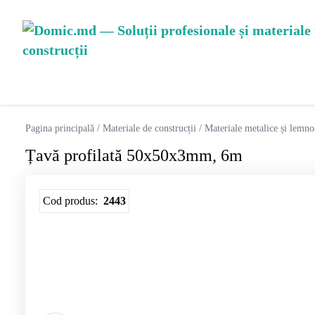
Pagina principală
/
Materiale de construcții
/
Materiale metalice și lemno
Țavă profilată 50x50x3mm, 6m
Cod produs:
2443