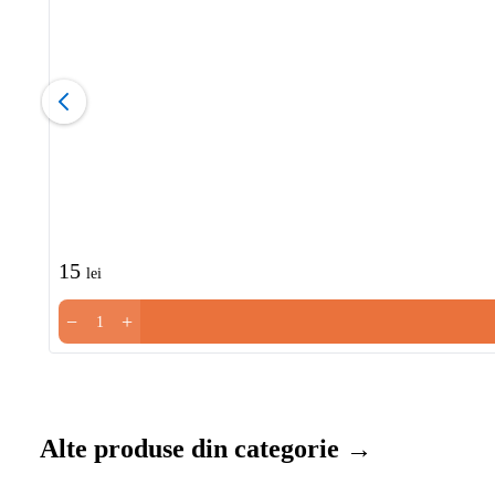
15
lei
−
+
Alte produse din categorie →