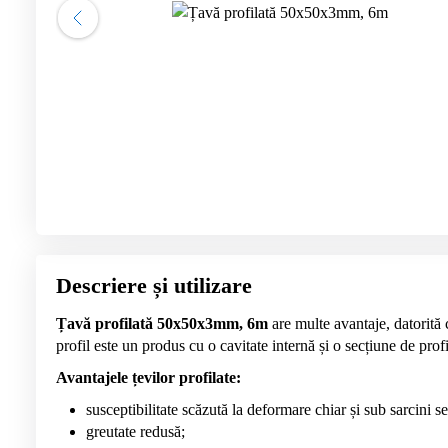
Descriere și utilizare
Țavă profilată 50x50x3mm, 6m
are multe avantaje, datorită c
profil este un produs cu o cavitate internă și o secțiune de prof
Avantajele țevilor profilate:
susceptibilitate scăzută la deformare chiar și sub sarcini s
greutate redusă;