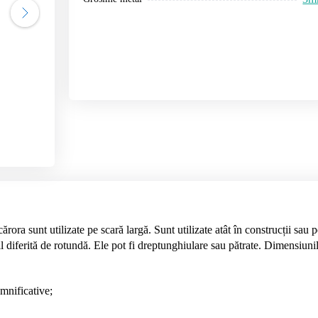
ărora sunt utilizate pe scară largă. Sunt utilizate atât în construcții sau p
il diferită de rotundă. Ele pot fi dreptunghiulare sau pătrate. Dimensiunile
emnificative;