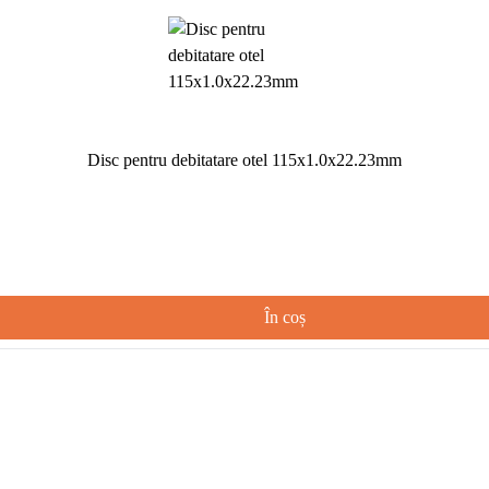
Disc pentru debitatare otel 115x1.0x22.23mm
În coș