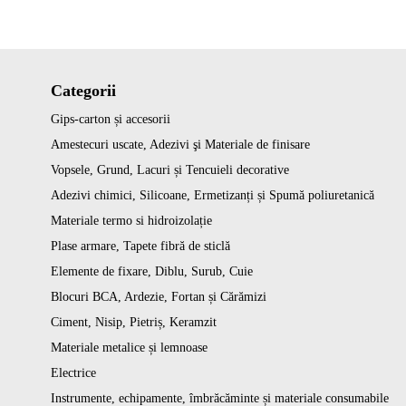
Categorii
Gips-carton și accesorii
Amestecuri uscate, Adezivi şi Materiale de finisare
Vopsele, Grund, Lacuri și Tencuieli decorative
Adezivi chimici, Silicoane, Ermetizanți și Spumă poliuretanică
Materiale termo si hidroizolație
Plase armare, Tapete fibră de sticlă
Elemente de fixare, Diblu, Surub, Cuie
Blocuri BCA, Ardezie, Fortan și Cărămizi
Ciment, Nisip, Pietriș, Keramzit
Materiale metalice și lemnoase
Electrice
Instrumente, echipamente, îmbrăcăminte și materiale consumabile