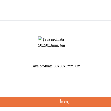
Țavă profilată 50x50x3mm, 6m
În coș