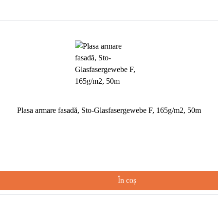
Plasa armare fasadă, Sto-Glasfasergewebe F, 165g/m2, 50m
În coș