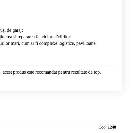
uși de garaj;
nerea și repararea fațadelor clădirilor;
turilor mari, cum ar fi complexe logistice, pavilioane
e, acest produs este recomandat pentru rezultate de top.
Cod:
1248