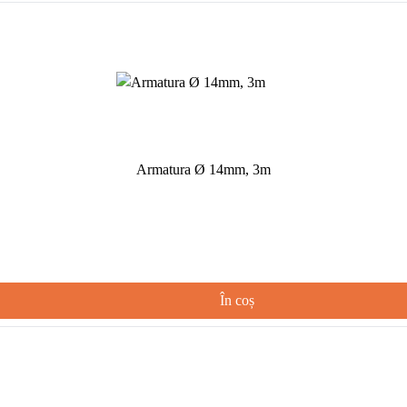
Armatura Ø 14mm, 3m
În coș