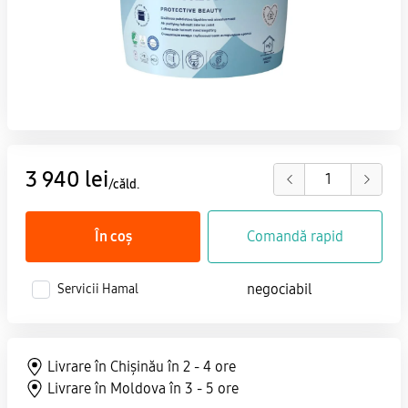
3 940 lei
/căld.
În coș
Comandă rapid
negociabil
Servicii Hamal
Livrare în Chișinău în 2 - 4 ore
Livrare în Moldova în 3 - 5 ore