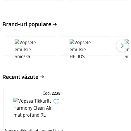
Brand-uri populare →
Recent văzute →
Cod:
2238
Vopsea Tikkurila Harmony Clean