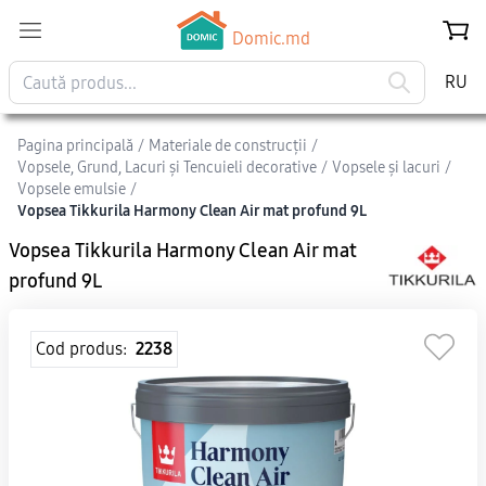
Domic.md
RU
Pagina principală
/
Materiale de construcții
/
Vopsele, Grund, Lacuri și Tencuieli decorative
/
Vopsele și lacuri
/
Vopsele emulsie
/
Vopsea Tikkurila Harmony Clean Air mat profund 9L
Vopsea Tikkurila Harmony Clean Air mat
profund 9L
Cod produs:
2238